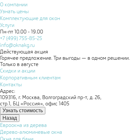
О компании
Узнать цены
Комплектующие для окон
Услуги
Пн-пт 10.00 - 19.00
+7 (499) 755-85-25
info@oknakg.ru
Действующая акция
Горячее предложение. Три выгоды — в одном решении.
Только в августе
Скидки и акции
Корпоративным клиентам
Контакты
Адрес:
109316, г. Москва, Волгоградский пр-т, д. 26,
стр.1, БЦ «Россия», офис 1405
Узнать стоимость
Назад
Евроокна из дерева
Дерево-алюминевые окна
Окна для бани