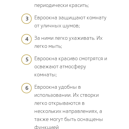
периодически красить;
Евроокна защищают комнату
3
от уличных шумов;
За ними легко ухаживать. Их
4
легко мыть;
Евроокна красиво смотрятся и
5
освежают атмосферу
комнаты;
Евроокна удобны в
6
использовании. Их створки
легко открываются в
нескольких направлениях, а
также могут быть оснащены
функцией