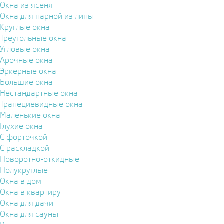
Окна из ясеня
Окна для парной из липы
Круглые окна
Треугольные окна
Угловые окна
Арочные окна
Эркерные окна
Большие окна
Нестандартные окна
Трапециевидные окна
Маленькие окна
Глухие окна
С форточкой
С раскладкой
Поворотно-откидные
Полукруглые
Окна в дом
Окна в квартиру
Окна для дачи
Окна для сауны