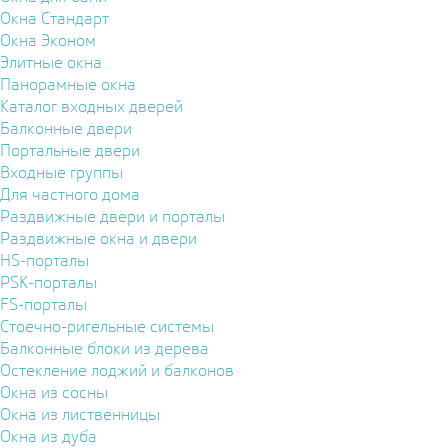
Окна Стандарт
Окна Эконом
Элитные окна
Панорамные окна
Каталог входных дверей
Балконные двери
Портальные двери
Входные группы
Для частного дома
Раздвижные двери и порталы
Раздвижные окна и двери
HS-порталы
PSK-порталы
FS-порталы
Стоечно-ригельные системы
Балконные блоки из дерева
Остекление лоджий и балконов
Окна из сосны
Окна из лиственницы
Окна из дуба