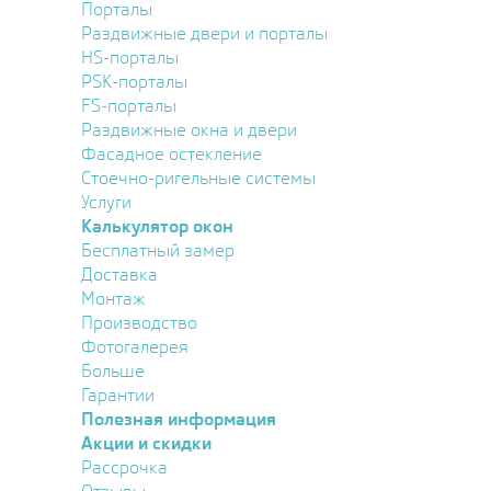
Порталы
Раздвижные двери и порталы
HS-порталы
PSK-порталы
FS-порталы
Раздвижные окна и двери
Фасадное остекление
Стоечно-ригельные системы
Услуги
Калькулятор окон
Бесплатный замер
Доставка
Монтаж
Производство
Фотогалерея
Больше
Гарантии
Полезная информация
Акции и скидки
Рассрочка