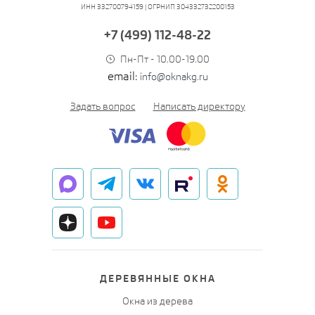
ИНН 332700794159 | ОГРНИП 304332732200153
+7 (499) 112-48-22
Пн-Пт - 10.00-19.00
email:
info@oknakg.ru
Задать вопрос
Написать директору
ДЕРЕВЯННЫЕ ОКНА
Окна из дерева