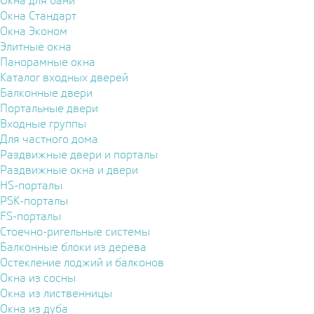
Окна для бани
Окна Стандарт
Окна Эконом
Элитные окна
Панорамные окна
Каталог входных дверей
Балконные двери
Портальные двери
Входные группы
Для частного дома
Раздвижные двери и порталы
Раздвижные окна и двери
HS-порталы
PSK-порталы
FS-порталы
Стоечно-ригельные системы
Балконные блоки из дерева
Остекление лоджий и балконов
Окна из сосны
Окна из лиственницы
Окна из дуба