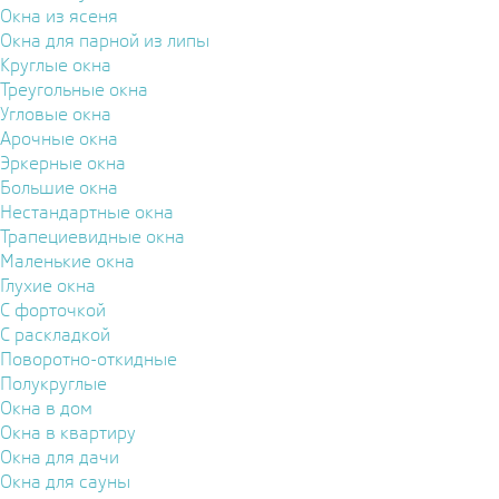
Окна из ясеня
Окна для парной из липы
Круглые окна
Треугольные окна
Угловые окна
Арочные окна
Эркерные окна
Большие окна
Нестандартные окна
Трапециевидные окна
Маленькие окна
Глухие окна
С форточкой
С раскладкой
Поворотно-откидные
Полукруглые
Окна в дом
Окна в квартиру
Окна для дачи
Окна для сауны