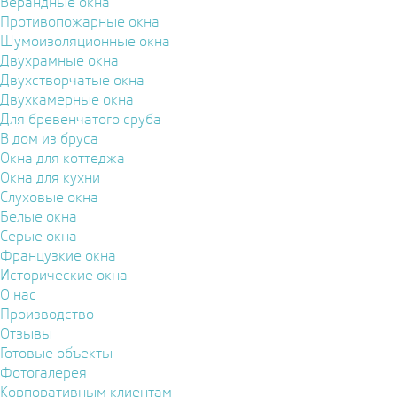
Верандные окна
Противопожарные окна
Шумоизоляционные окна
Двухрамные окна
Двухстворчатые окна
Двухкамерные окна
Для бревенчатого сруба
В дом из бруса
Окна для коттеджа
Окна для кухни
Слуховые окна
Белые окна
Серые окна
Французкие окна
Исторические окна
О нас
Производство
Отзывы
Готовые объекты
Фотогалерея
Корпоративным клиентам