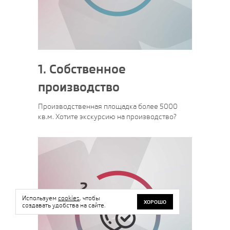
1. Собственное
производство
Производственная площадка более 5000
кв.м. Хотите экскурсию на производство?
Используем
cookies
, чтобы
ХОРОШО
создавать удобства на сайте.