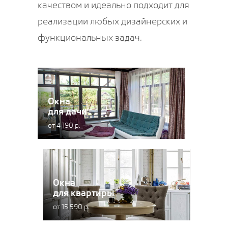
качеством и идеально подходит для
реализации любых дизайнерских и
функциональных задач.
Окна
для дачи
от 4 190 р.
Окна
для квартиры
от 15 590 р.