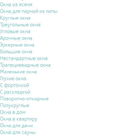
Окна из ясеня
Окна для парной из липы
Круглые окна
Треугольные окна
Угловые окна
Арочные окна
Эркерные окна
Большие окна
Нестандартные окна
Трапециевидные окна
Маленькие окна
Глухие окна
С форточкой
С раскладкой
Поворотно-откидные
Полукруглые
Окна в дом
Окна в квартиру
Окна для дачи
Окна для сауны