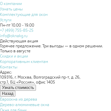
О компании
Узнать цены
Комплектующие для окон
Услуги
Пн-пт 10.00 - 19.00
+7 (499) 755-85-25
info@oknakg.ru
Действующая акция
Горячее предложение. Три выгоды — в одном решении.
Только в августе
Скидки и акции
Корпоративным клиентам
Контакты
Адрес:
109316, г. Москва, Волгоградский пр-т, д. 26,
стр.1, БЦ «Россия», офис 1405
Узнать стоимость
Назад
Евроокна из дерева
Дерево-алюминевые окна
Окна для бани