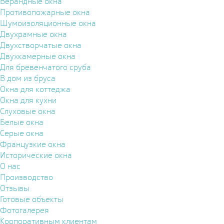
Верандные окна
Противопожарные окна
Шумоизоляционные окна
Двухрамные окна
Двухстворчатые окна
Двухкамерные окна
Для бревенчатого сруба
В дом из бруса
Окна для коттеджа
Окна для кухни
Слуховые окна
Белые окна
Серые окна
Французкие окна
Исторические окна
О нас
Производство
Отзывы
Готовые объекты
Фотогалерея
Корпоративным клиентам