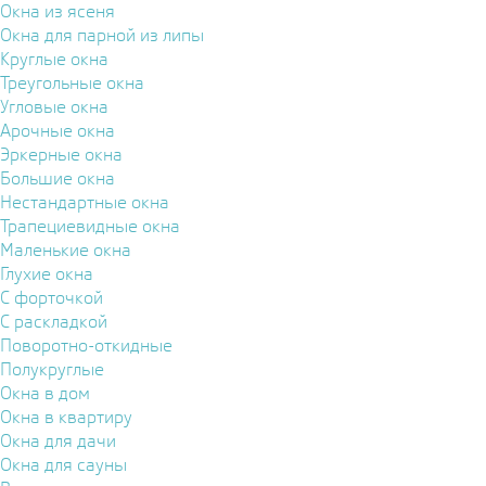
Окна из ясеня
Окна для парной из липы
Круглые окна
Треугольные окна
Угловые окна
Арочные окна
Эркерные окна
Большие окна
Нестандартные окна
Трапециевидные окна
Маленькие окна
Глухие окна
С форточкой
С раскладкой
Поворотно-откидные
Полукруглые
Окна в дом
Окна в квартиру
Окна для дачи
Окна для сауны