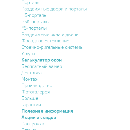
Порталы
Раздвижные двери и порталы
HS-порталы
PSK-порталы
FS-порталы
Раздвижные окна и двери
Фасадное остекление
Стоечно-ригельные системы
Услуги
Калькулятор окон
Бесплатный замер
Доставка
Монтаж
Производство
Фотогалерея
Больше
Гарантии
Полезная информация
Акции и скидки
Рассрочка