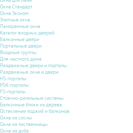
Окна для бани
Окна Стандарт
Окна Эконом
Элитные окна
Панорамные окна
Каталог входных дверей
Балконные двери
Портальные двери
Входные группы
Для частного дома
Раздвижные двери и порталы
Раздвижные окна и двери
HS-порталы
PSK-порталы
FS-порталы
Стоечно-ригельные системы
Балконные блоки из дерева
Остекление лоджий и балконов
Окна из сосны
Окна из лиственницы
Окна из дуба