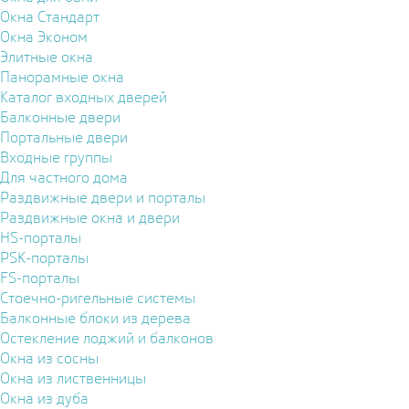
Окна Стандарт
Окна Эконом
Элитные окна
Панорамные окна
Каталог входных дверей
Балконные двери
Портальные двери
Входные группы
Для частного дома
Раздвижные двери и порталы
Раздвижные окна и двери
HS-порталы
PSK-порталы
FS-порталы
Стоечно-ригельные системы
Балконные блоки из дерева
Остекление лоджий и балконов
Окна из сосны
Окна из лиственницы
Окна из дуба