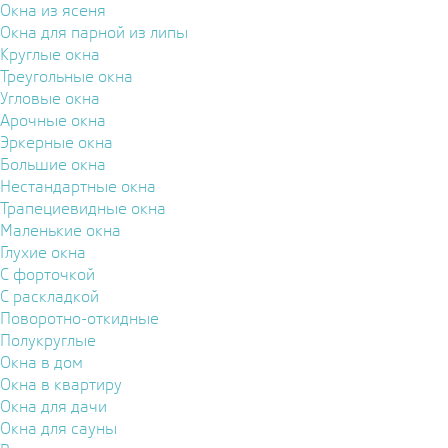
Окна из ясеня
Окна для парной из липы
Круглые окна
Треугольные окна
Угловые окна
Арочные окна
Эркерные окна
Большие окна
Нестандартные окна
Трапециевидные окна
Маленькие окна
Глухие окна
С форточкой
С раскладкой
Поворотно-откидные
Полукруглые
Окна в дом
Окна в квартиру
Окна для дачи
Окна для сауны