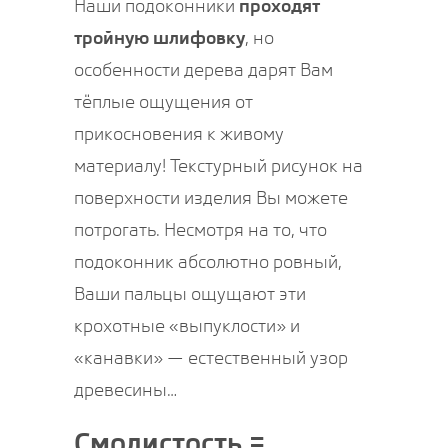
Наши подоконники
проходят
тройную шлифовку
, но
особенности дерева дарят Вам
тёплые ощущения от
прикосновения к живому
материалу! Текстурный рисунок на
поверхности изделия Вы можете
потрогать. Несмотря на то, что
подоконник абсолютно ровный,
Ваши пальцы ощущают эти
крохотные «выпуклости» и
«канавки» — естественный узор
древесины…
Смолистость =