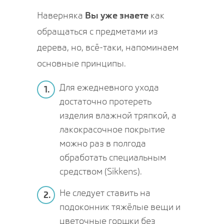
Наверняка
Вы уже знаете
как
обращаться с предметами из
дерева, но, всё-таки, напоминаем
основные принципы.
Для ежедневного ухода
1.
достаточно протереть
изделия влажной тряпкой, а
лакокрасочное покрытие
можно раз в полгода
обработать специальным
средством (Sikkens).
Не следует ставить на
2.
подоконник тяжёлые вещи и
цветочные горшки без