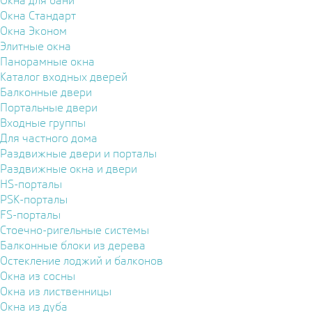
Окна для бани
Окна Стандарт
Окна Эконом
Элитные окна
Панорамные окна
Каталог входных дверей
Балконные двери
Портальные двери
Входные группы
Для частного дома
Раздвижные двери и порталы
Раздвижные окна и двери
HS-порталы
PSK-порталы
FS-порталы
Стоечно-ригельные системы
Балконные блоки из дерева
Остекление лоджий и балконов
Окна из сосны
Окна из лиственницы
Окна из дуба