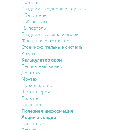
Порталы
Раздвижные двери и порталы
HS-порталы
PSK-порталы
FS-порталы
Раздвижные окна и двери
Фасадное остекление
Стоечно-ригельные системы
Услуги
Калькулятор окон
Бесплатный замер
Доставка
Монтаж
Производство
Фотогалерея
Больше
Гарантии
Полезная информация
Акции и скидки
Рассрочка