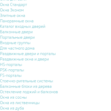
Окна Стандарт
Окна Эконом
Элитные окна
Панорамные окна
Каталог входных дверей
Балконные двери
Портальные двери
Входные группы
Для частного дома
Раздвижные двери и порталы
Раздвижные окна и двери
HS-порталы
PSK-порталы
FS-порталы
Стоечно-ригельные системы
Балконные блоки из дерева
Остекление лоджий и балконов
Окна из сосны
Окна из лиственницы
Окна из дуба