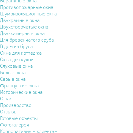
Верандные окна
Противопожарные окна
Шумоизоляционные окна
Двухрамные окна
Двухстворчатые окна
Двухкамерные окна
Для бревенчатого сруба
В дом из бруса
Окна для коттеджа
Окна для кухни
Слуховые окна
Белые окна
Серые окна
Французкие окна
Исторические окна
О нас
Производство
Отзывы
Готовые объекты
Фотогалерея
Корпоративным клиентам