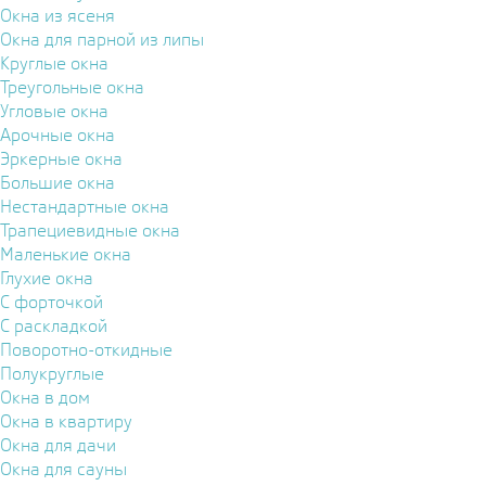
Окна из ясеня
Окна для парной из липы
Круглые окна
Треугольные окна
Угловые окна
Арочные окна
Эркерные окна
Большие окна
Нестандартные окна
Трапециевидные окна
Маленькие окна
Глухие окна
С форточкой
С раскладкой
Поворотно-откидные
Полукруглые
Окна в дом
Окна в квартиру
Окна для дачи
Окна для сауны