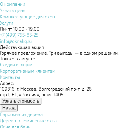
О компании
Узнать цены
Комплектующие для окон
Услуги
Пн-пт 10.00 - 19.00
+7 (499) 755-85-25
info@oknakg.ru
Действующая акция
Горячее предложение. Три выгоды — в одном решении.
Только в августе
Скидки и акции
Корпоративным клиентам
Контакты
Адрес:
109316, г. Москва, Волгоградский пр-т, д. 26,
стр.1, БЦ «Россия», офис 1405
Узнать стоимость
Назад
Евроокна из дерева
Дерево-алюминевые окна
Окна для бани