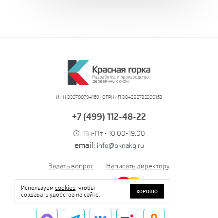
ИНН 332700794159 | ОГРНИП 304332732200153
+7 (499) 112-48-22
Пн-Пт - 10.00-19.00
email:
info@oknakg.ru
Задать вопрос
Написать директору
Используем
cookies
, чтобы
ХОРОШО
создавать удобства на сайте.