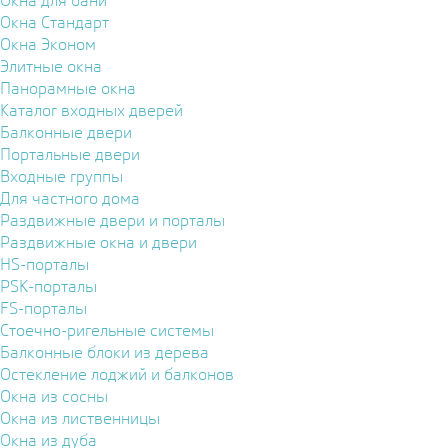
Окна для бани
Окна Стандарт
Окна Эконом
Элитные окна
Панорамные окна
Каталог входных дверей
Балконные двери
Портальные двери
Входные группы
Для частного дома
Раздвижные двери и порталы
Раздвижные окна и двери
HS-порталы
PSK-порталы
FS-порталы
Стоечно-ригельные системы
Балконные блоки из дерева
Остекление лоджий и балконов
Окна из сосны
Окна из лиственницы
Окна из дуба