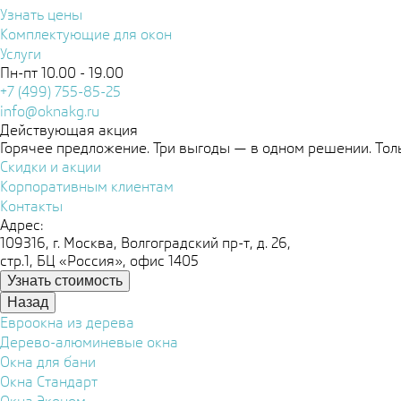
Узнать цены
Комплектующие для окон
Услуги
Пн-пт 10.00 - 19.00
+7 (499) 755-85-25
info@oknakg.ru
Действующая акция
Горячее предложение. Три выгоды — в одном решении. Толь
Скидки и акции
Корпоративным клиентам
Контакты
Адрес:
109316, г. Москва, Волгоградский пр-т, д. 26,
стр.1, БЦ «Россия», офис 1405
Узнать стоимость
Назад
Евроокна из дерева
Дерево-алюминевые окна
Окна для бани
Окна Стандарт