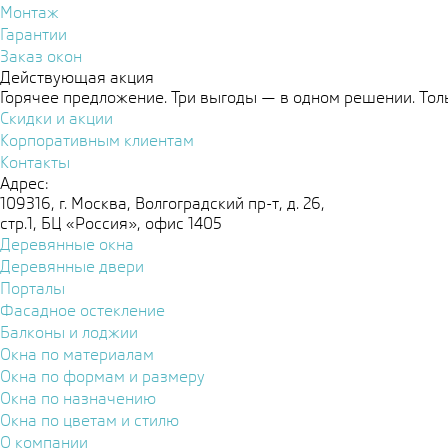
Монтаж
Гарантии
Заказ окон
Действующая акция
Горячее предложение. Три выгоды — в одном решении. Толь
Скидки и акции
Корпоративным клиентам
Контакты
Адрес:
109316, г. Москва, Волгоградский пр-т, д. 26,
стр.1, БЦ «Россия», офис 1405
Деревянные окна
Деревянные двери
Порталы
Фасадное остекление
Балконы и лоджии
Окна по материалам
Окна по формам и размеру
Окна по назначению
Окна по цветам и стилю
О компании