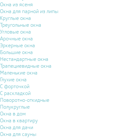
Окна из ясеня
Окна для парной из липы
Круглые окна
Треугольные окна
Угловые окна
Арочные окна
Эркерные окна
Большие окна
Нестандартные окна
Трапециевидные окна
Маленькие окна
Глухие окна
С форточкой
С раскладкой
Поворотно-откидные
Полукруглые
Окна в дом
Окна в квартиру
Окна для дачи
Окна для сауны