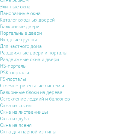
Окна Эконом
Элитные окна
Панорамные окна
Каталог входных дверей
Балконные двери
Портальные двери
Входные группы
Для частного дома
Раздвижные двери и порталы
Раздвижные окна и двери
HS-порталы
PSK-порталы
FS-порталы
Стоечно-ригельные системы
Балконные блоки из дерева
Остекление лоджий и балконов
Окна из сосны
Окна из лиственницы
Окна из дуба
Окна из ясеня
Окна для парной из липы