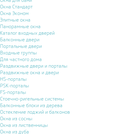
Окна для бани
Окна Стандарт
Окна Эконом
Элитные окна
Панорамные окна
Каталог входных дверей
Балконные двери
Портальные двери
Входные группы
Для частного дома
Раздвижные двери и порталы
Раздвижные окна и двери
HS-порталы
PSK-порталы
FS-порталы
Стоечно-ригельные системы
Балконные блоки из дерева
Остекление лоджий и балконов
Окна из сосны
Окна из лиственницы
Окна из дуба