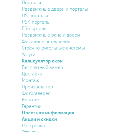
Порталы
Раздвижные двери и порталы
HS-порталы
PSK-порталы
FS-порталы
Раздвижные окна и двери
Фасадное остекление
Стоечно-ригельные системы
Услуги
Калькулятор окон
Бесплатный замер
Доставка
Монтаж
Производство
Фотогалерея
Больше
Гарантии
Полезная информация
Акции и скидки
Рассрочка