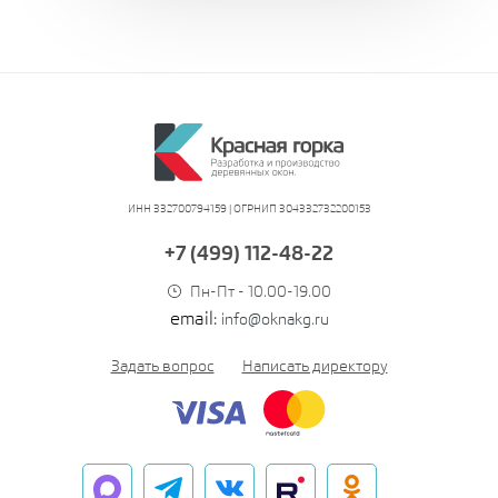
ИНН 332700794159 | ОГРНИП 304332732200153
+7 (499) 112-48-22
Пн-Пт - 10.00-19.00
email:
info@oknakg.ru
Задать вопрос
Написать директору