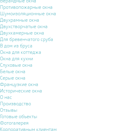
Верандные окна
Противопожарные окна
Шумоизоляционные окна
Двухрамные окна
Двухстворчатые окна
Двухкамерные окна
Для бревенчатого сруба
В дом из бруса
Окна для коттеджа
Окна для кухни
Слуховые окна
Белые окна
Серые окна
Французкие окна
Исторические окна
О нас
Производство
Отзывы
Готовые объекты
Фотогалерея
Корпоративным клиентам