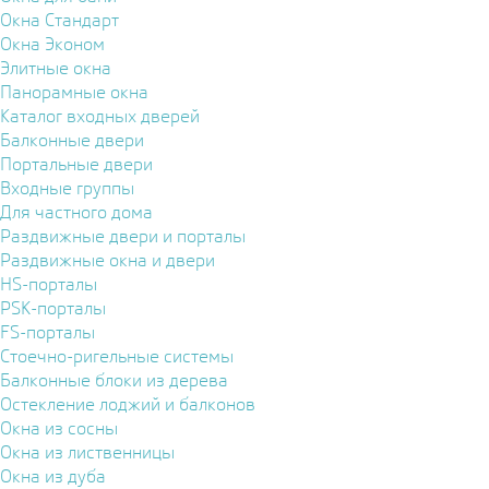
Окна Стандарт
Окна Эконом
Элитные окна
Панорамные окна
Каталог входных дверей
Балконные двери
Портальные двери
Входные группы
Для частного дома
Раздвижные двери и порталы
Раздвижные окна и двери
HS-порталы
PSK-порталы
FS-порталы
Стоечно-ригельные системы
Балконные блоки из дерева
Остекление лоджий и балконов
Окна из сосны
Окна из лиственницы
Окна из дуба