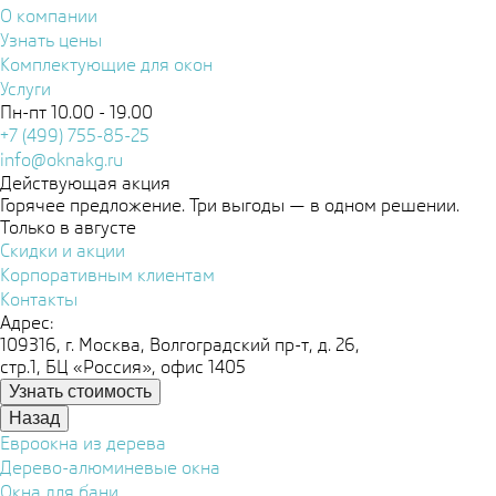
О компании
Узнать цены
Комплектующие для окон
Услуги
Пн-пт 10.00 - 19.00
+7 (499) 755-85-25
info@oknakg.ru
Действующая акция
Горячее предложение. Три выгоды — в одном решении.
Только в августе
Скидки и акции
Корпоративным клиентам
Контакты
Адрес:
109316, г. Москва, Волгоградский пр-т, д. 26,
стр.1, БЦ «Россия», офис 1405
Узнать стоимость
Назад
Евроокна из дерева
Дерево-алюминевые окна
Окна для бани