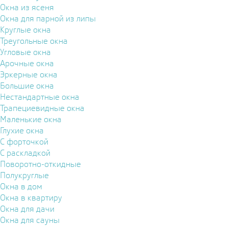
Окна из ясеня
Окна для парной из липы
Круглые окна
Треугольные окна
Угловые окна
Арочные окна
Эркерные окна
Большие окна
Нестандартные окна
Трапециевидные окна
Маленькие окна
Глухие окна
С форточкой
С раскладкой
Поворотно-откидные
Полукруглые
Окна в дом
Окна в квартиру
Окна для дачи
Окна для сауны