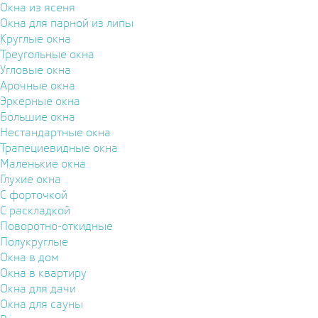
Окна из ясеня
Окна для парной из липы
Круглые окна
Треугольные окна
Угловые окна
Арочные окна
Эркерные окна
Большие окна
Нестандартные окна
Трапециевидные окна
Маленькие окна
Глухие окна
С форточкой
С раскладкой
Поворотно-откидные
Полукруглые
Окна в дом
Окна в квартиру
Окна для дачи
Окна для сауны