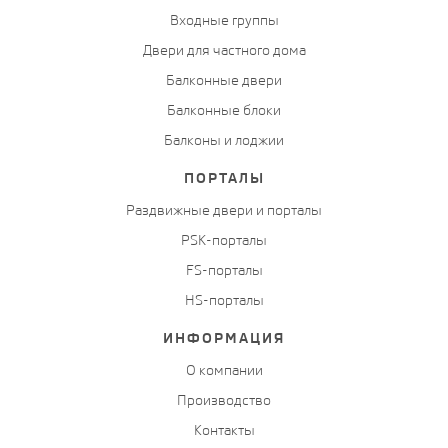
Входные группы
Двери для частного дома
Балконные двери
Балконные блоки
Балконы и лоджии
ПОРТАЛЫ
Раздвижные двери и порталы
PSK-порталы
FS-порталы
HS-порталы
ИНФОРМАЦИЯ
О компании
Производство
Контакты