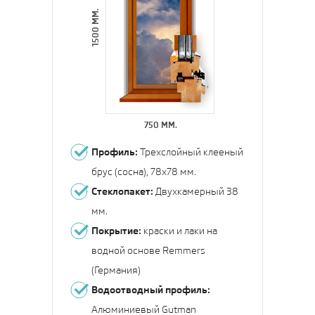
1500 ММ.
750 ММ.
Профиль:
Трехслойный клееный
брус (сосна), 78х78 мм.
Стеклопакет:
Двухкамерный 38
мм.
Покрытие:
краски и лаки на
водной основе Remmers
(Германия)
Водоотводный профиль:
Алюминиевый Gutman