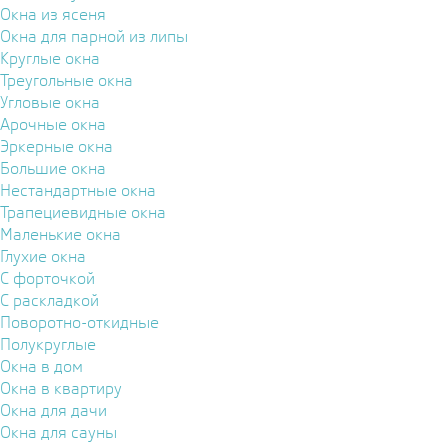
Окна из ясеня
Окна для парной из липы
Круглые окна
Треугольные окна
Угловые окна
Арочные окна
Эркерные окна
Большие окна
Нестандартные окна
Трапециевидные окна
Маленькие окна
Глухие окна
С форточкой
С раскладкой
Поворотно-откидные
Полукруглые
Окна в дом
Окна в квартиру
Окна для дачи
Окна для сауны