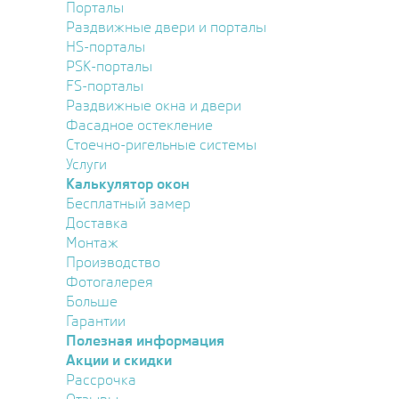
Порталы
Раздвижные двери и порталы
HS-порталы
PSK-порталы
FS-порталы
Раздвижные окна и двери
Фасадное остекление
Стоечно-ригельные системы
Услуги
Калькулятор окон
Бесплатный замер
Доставка
Монтаж
Производство
Фотогалерея
Больше
Гарантии
Полезная информация
Акции и скидки
Рассрочка