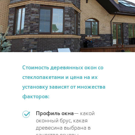
Стоимость деревянных окон со
стеклопакетами и цена на их
установку зависят от множества
факторов:
Профиль окна
— какой
оконный брус, какая
древесина выбрана в
качестве основы