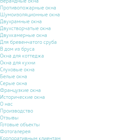
Верандные окна
Противопожарные окна
Шумоизоляционные окна
Двухрамные окна
Двухстворчатые окна
Двухкамерные окна
Для бревенчатого сруба
В дом из бруса
Окна для коттеджа
Окна для кухни
Слуховые окна
Белые окна
Серые окна
Французкие окна
Исторические окна
О нас
Производство
Отзывы
Готовые объекты
Фотогалерея
Корпоративным клиентам