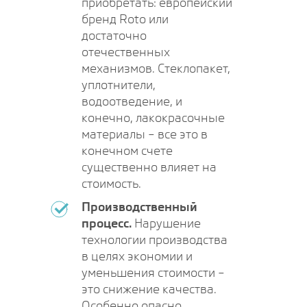
приобретать: европейский
бренд Roto или
достаточно
отечественных
механизмов. Стеклопакет,
уплотнители,
водоотведение, и
конечно, лакокрасочные
материалы – все это в
конечном счете
существенно влияет на
стоимость.
Производственный
процесс.
Нарушение
технологии производства
в целях экономии и
уменьшения стоимости –
это снижение качества.
Особенно опасно