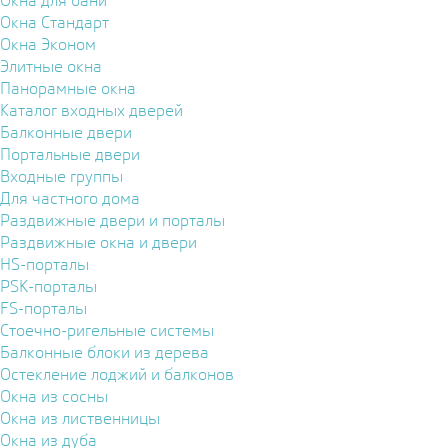
Окна для бани
Окна Стандарт
Окна Эконом
Элитные окна
Панорамные окна
Каталог входных дверей
Балконные двери
Портальные двери
Входные группы
Для частного дома
Раздвижные двери и порталы
Раздвижные окна и двери
HS-порталы
PSK-порталы
FS-порталы
Стоечно-ригельные системы
Балконные блоки из дерева
Остекление лоджий и балконов
Окна из сосны
Окна из лиственницы
Окна из дуба