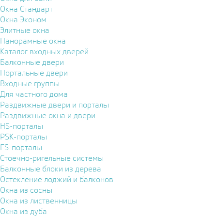
Окна Стандарт
Окна Эконом
Элитные окна
Панорамные окна
Каталог входных дверей
Балконные двери
Портальные двери
Входные группы
Для частного дома
Раздвижные двери и порталы
Раздвижные окна и двери
HS-порталы
PSK-порталы
FS-порталы
Стоечно-ригельные системы
Балконные блоки из дерева
Остекление лоджий и балконов
Окна из сосны
Окна из лиственницы
Окна из дуба