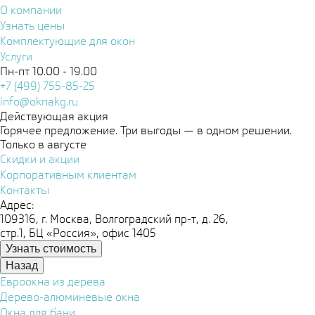
О компании
Узнать цены
Комплектующие для окон
Услуги
Пн-пт 10.00 - 19.00
+7 (499) 755-85-25
info@oknakg.ru
Действующая акция
Горячее предложение. Три выгоды — в одном решении.
Только в августе
Скидки и акции
Корпоративным клиентам
Контакты
Адрес:
109316, г. Москва, Волгоградский пр-т, д. 26,
стр.1, БЦ «Россия», офис 1405
Узнать стоимость
Назад
Евроокна из дерева
Дерево-алюминевые окна
Окна для бани