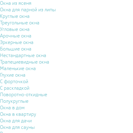
Окна из ясеня
Окна для парной из липы
Круглые окна
Треугольные окна
Угловые окна
Арочные окна
Эркерные окна
Большие окна
Нестандартные окна
Трапециевидные окна
Маленькие окна
Глухие окна
С форточкой
С раскладкой
Поворотно-откидные
Полукруглые
Окна в дом
Окна в квартиру
Окна для дачи
Окна для сауны