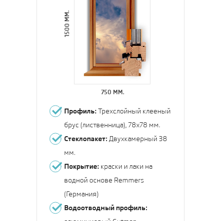
1500 ММ.
750 ММ.
Профиль:
Трехслойный клееный
брус (лиственница), 78х78 мм.
Стеклопакет:
Двухкамерный 38
мм.
Покрытие:
краски и лаки на
водной основе Remmers
(Германия)
Водоотводный профиль: