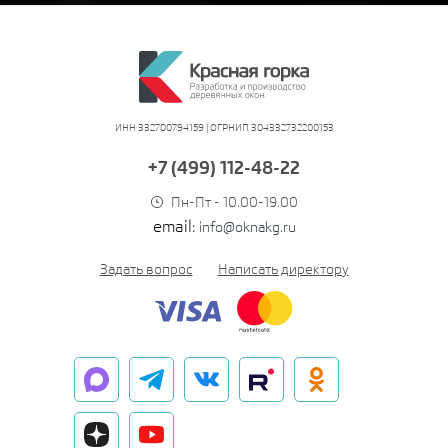
ИНН 332700794159 | ОГРНИП 304332732200153
+7 (499) 112-48-22
Пн-Пт - 10.00-19.00
email:
info@oknakg.ru
Задать вопрос
Написать директору