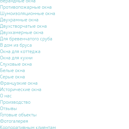
Верандные окна
Противопожарные окна
Шумоизоляционные окна
Двухрамные окна
Двухстворчатые окна
Двухкамерные окна
Для бревенчатого сруба
В дом из бруса
Окна для коттеджа
Окна для кухни
Слуховые окна
Белые окна
Серые окна
Французкие окна
Исторические окна
О нас
Производство
Отзывы
Готовые объекты
Фотогалерея
Корпоративным клиентам