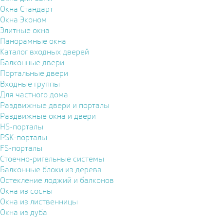
Окна Стандарт
Окна Эконом
Элитные окна
Панорамные окна
Каталог входных дверей
Балконные двери
Портальные двери
Входные группы
Для частного дома
Раздвижные двери и порталы
Раздвижные окна и двери
HS-порталы
PSK-порталы
FS-порталы
Стоечно-ригельные системы
Балконные блоки из дерева
Остекление лоджий и балконов
Окна из сосны
Окна из лиственницы
Окна из дуба