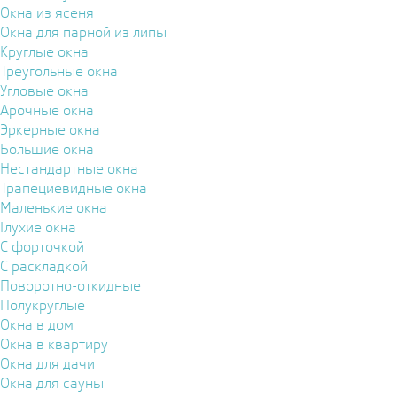
Окна из ясеня
Окна для парной из липы
Круглые окна
Треугольные окна
Угловые окна
Арочные окна
Эркерные окна
Большие окна
Нестандартные окна
Трапециевидные окна
Маленькие окна
Глухие окна
С форточкой
С раскладкой
Поворотно-откидные
Полукруглые
Окна в дом
Окна в квартиру
Окна для дачи
Окна для сауны