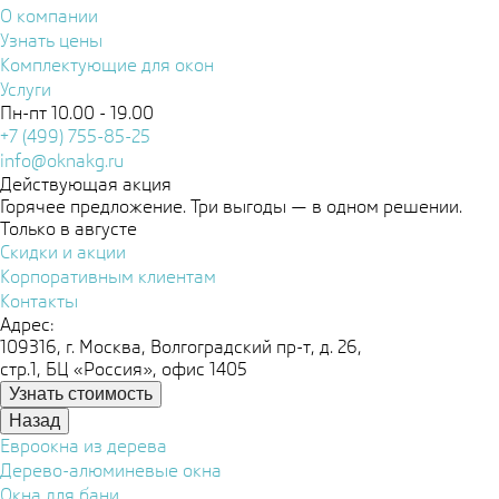
О компании
Узнать цены
Комплектующие для окон
Услуги
Пн-пт 10.00 - 19.00
+7 (499) 755-85-25
info@oknakg.ru
Действующая акция
Горячее предложение. Три выгоды — в одном решении.
Только в августе
Скидки и акции
Корпоративным клиентам
Контакты
Адрес:
109316, г. Москва, Волгоградский пр-т, д. 26,
стр.1, БЦ «Россия», офис 1405
Узнать стоимость
Назад
Евроокна из дерева
Дерево-алюминевые окна
Окна для бани