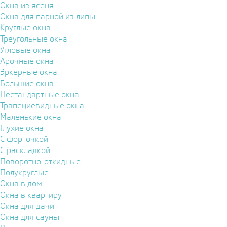
Окна из ясеня
Окна для парной из липы
Круглые окна
Треугольные окна
Угловые окна
Арочные окна
Эркерные окна
Большие окна
Нестандартные окна
Трапециевидные окна
Маленькие окна
Глухие окна
С форточкой
С раскладкой
Поворотно-откидные
Полукруглые
Окна в дом
Окна в квартиру
Окна для дачи
Окна для сауны