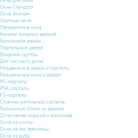
Окна для бани
Окна Стандарт
Окна Эконом
Элитные окна
Панорамные окна
Каталог входных дверей
Балконные двери
Портальные двери
Входные группы
Для частного дома
Раздвижные двери и порталы
Раздвижные окна и двери
HS-порталы
PSK-порталы
FS-порталы
Стоечно-ригельные системы
Балконные блоки из дерева
Остекление лоджий и балконов
Окна из сосны
Окна из лиственницы
Окна из дуба