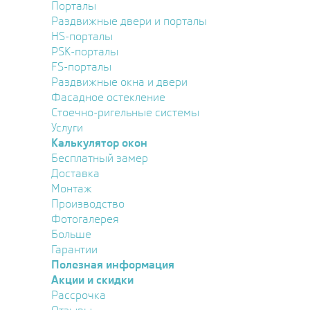
Порталы
Раздвижные двери и порталы
HS-порталы
PSK-порталы
FS-порталы
Раздвижные окна и двери
Фасадное остекление
Стоечно-ригельные системы
Услуги
Калькулятор окон
Бесплатный замер
Доставка
Монтаж
Производство
Фотогалерея
Больше
Гарантии
Полезная информация
Акции и скидки
Рассрочка