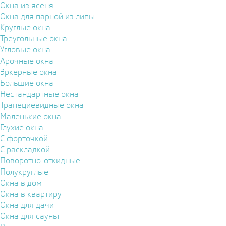
Окна из ясеня
Окна для парной из липы
Круглые окна
Треугольные окна
Угловые окна
Арочные окна
Эркерные окна
Большие окна
Нестандартные окна
Трапециевидные окна
Маленькие окна
Глухие окна
С форточкой
С раскладкой
Поворотно-откидные
Полукруглые
Окна в дом
Окна в квартиру
Окна для дачи
Окна для сауны