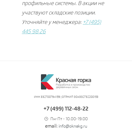
профильные системы. В акции не
участвуют складские позиции.
Уточняйте у менеджера:
+7 (495)
445 98 26
ИНН 332700794159 | ОГРНИП 304332732200153
+7 (499) 112-48-22
Пн-Пт - 10.00-19.00
email:
info@oknakg.ru