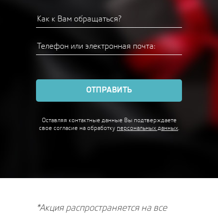
ОТПРАВИТЬ
Оставляя контактные данные Вы подтверждаете
свое согласие
на обработку
персональных данных
.
*Акция распространяется на все