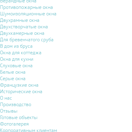
Верандные окна
Противопожарные окна
Шумоизоляционные окна
Двухрамные окна
Двухстворчатые окна
Двухкамерные окна
Для бревенчатого сруба
В дом из бруса
Окна для коттеджа
Окна для кухни
Слуховые окна
Белые окна
Серые окна
Французкие окна
Исторические окна
О нас
Производство
Отзывы
Готовые объекты
Фотогалерея
Корпоративным клиентам