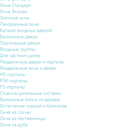
Окна Стандарт
Окна Эконом
Элитные окна
Панорамные окна
Каталог входных дверей
Балконные двери
Портальные двери
Входные группы
Для частного дома
Раздвижные двери и порталы
Раздвижные окна и двери
HS-порталы
PSK-порталы
FS-порталы
Стоечно-ригельные системы
Балконные блоки из дерева
Остекление лоджий и балконов
Окна из сосны
Окна из лиственницы
Окна из дуба