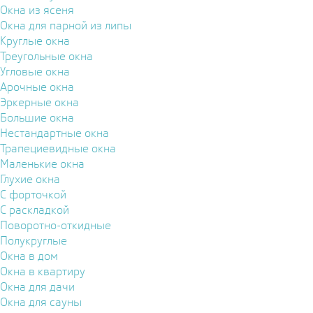
Окна из ясеня
Окна для парной из липы
Круглые окна
Треугольные окна
Угловые окна
Арочные окна
Эркерные окна
Большие окна
Нестандартные окна
Трапециевидные окна
Маленькие окна
Глухие окна
С форточкой
С раскладкой
Поворотно-откидные
Полукруглые
Окна в дом
Окна в квартиру
Окна для дачи
Окна для сауны