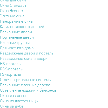
Окна для бани
Окна Стандарт
Окна Эконом
Элитные окна
Панорамные окна
Каталог входных дверей
Балконные двери
Портальные двери
Входные группы
Для частного дома
Раздвижные двери и порталы
Раздвижные окна и двери
HS-порталы
PSK-порталы
FS-порталы
Стоечно-ригельные системы
Балконные блоки из дерева
Остекление лоджий и балконов
Окна из сосны
Окна из лиственницы
Окна из дуба