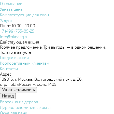
О компании
Узнать цены
Комплектующие для окон
Услуги
Пн-пт 10.00 - 19.00
+7 (499) 755-85-25
info@oknakg.ru
Действующая акция
Горячее предложение. Три выгоды — в одном решении.
Только в августе
Скидки и акции
Корпоративным клиентам
Контакты
Адрес:
109316, г. Москва, Волгоградский пр-т, д. 26,
стр.1, БЦ «Россия», офис 1405
Узнать стоимость
Назад
Евроокна из дерева
Дерево-алюминевые окна
Окна для бани