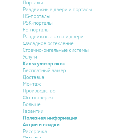
Порталы
Раздвижные двери и порталы
HS-порталы
PSK-порталы
FS-порталы
Раздвижные окна и двери
Фасадное остекление
Стоечно-ригельные системы
Услуги
Калькулятор окон
Бесплатный замер
Доставка
Монтаж
Производство
Фотогалерея
Больше
Гарантии
Полезная информация
Акции и скидки
Рассрочка