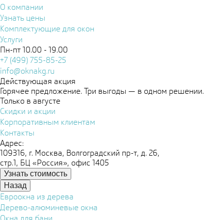
О компании
Узнать цены
Комплектующие для окон
Услуги
Пн-пт 10.00 - 19.00
+7 (499) 755-85-25
info@oknakg.ru
Действующая акция
Горячее предложение. Три выгоды — в одном решении.
Только в августе
Скидки и акции
Корпоративным клиентам
Контакты
Адрес:
109316, г. Москва, Волгоградский пр-т, д. 26,
стр.1, БЦ «Россия», офис 1405
Узнать стоимость
Назад
Евроокна из дерева
Дерево-алюминевые окна
Окна для бани