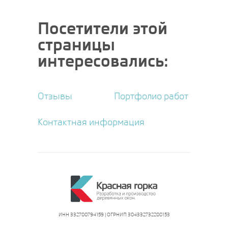
Посетители этой
страницы
интересовались:
Отзывы
Портфолио работ
Контактная информация
ИНН 332700794159 | ОГРНИП 304332732200153