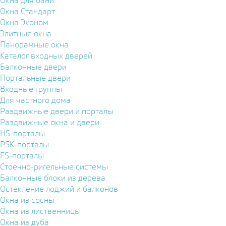
Окна для бани
Окна Стандарт
Окна Эконом
Элитные окна
Панорамные окна
Каталог входных дверей
Балконные двери
Портальные двери
Входные группы
Для частного дома
Раздвижные двери и порталы
Раздвижные окна и двери
HS-порталы
PSK-порталы
FS-порталы
Стоечно-ригельные системы
Балконные блоки из дерева
Остекление лоджий и балконов
Окна из сосны
Окна из лиственницы
Окна из дуба