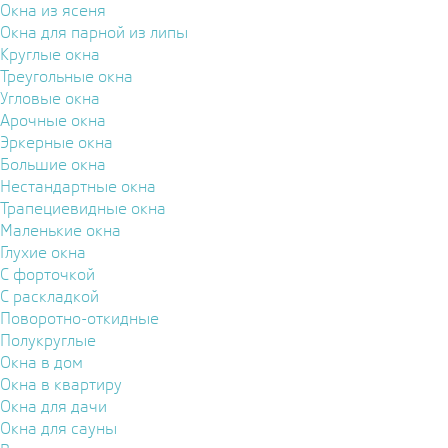
Окна из ясеня
Окна для парной из липы
Круглые окна
Треугольные окна
Угловые окна
Арочные окна
Эркерные окна
Большие окна
Нестандартные окна
Трапециевидные окна
Маленькие окна
Глухие окна
С форточкой
С раскладкой
Поворотно-откидные
Полукруглые
Окна в дом
Окна в квартиру
Окна для дачи
Окна для сауны