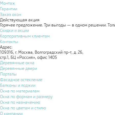
Монтаж
Гарантии
Заказ окон
Действующая акция
Горячее предложение. Три выгоды — в одном решении. Толь
Скидки и акции
Корпоративным клиентам
Контакты
Адрес:
109316, г. Москва, Волгоградский пр-т, д. 26,
стр.1, БЦ «Россия», офис 1405
Деревянные окна
Деревянные двери
Порталы
Фасадное остекление
Балконы и лоджии
Окна по материалам
Окна по формам и размеру
Окна по назначению
Окна по цветам и стилю
О компании