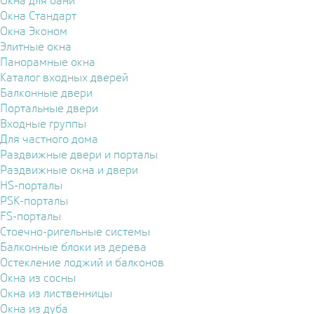
Окна для бани
Окна Стандарт
Окна Эконом
Элитные окна
Панорамные окна
Каталог входных дверей
Балконные двери
Портальные двери
Входные группы
Для частного дома
Раздвижные двери и порталы
Раздвижные окна и двери
HS-порталы
PSK-порталы
FS-порталы
Стоечно-ригельные системы
Балконные блоки из дерева
Остекление лоджий и балконов
Окна из сосны
Окна из лиственницы
Окна из дуба