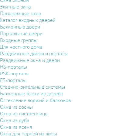
Окна Эконом
Элитные окна
Панорамные окна
Каталог входных дверей
Балконные двери
Портальные двери
Входные группы
Для частного дома
Раздвижные двери и порталы
Раздвижные окна и двери
HS-порталы
PSK-порталы
FS-порталы
Стоечно-ригельные системы
Балконные блоки из дерева
Остекление лоджий и балконов
Окна из сосны
Окна из лиственницы
Окна из дуба
Окна из ясеня
Окна для парной из липы