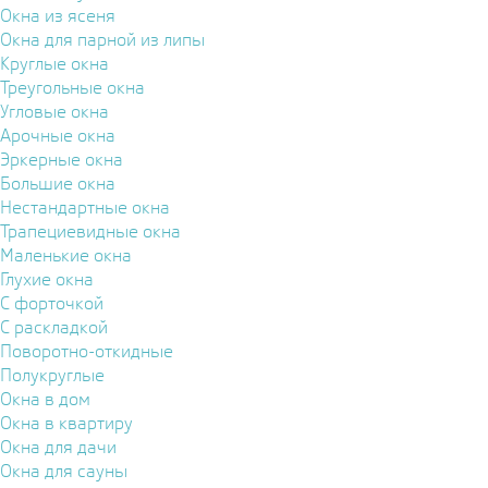
Окна из ясеня
Окна для парной из липы
Круглые окна
Треугольные окна
Угловые окна
Арочные окна
Эркерные окна
Большие окна
Нестандартные окна
Трапециевидные окна
Маленькие окна
Глухие окна
С форточкой
С раскладкой
Поворотно-откидные
Полукруглые
Окна в дом
Окна в квартиру
Окна для дачи
Окна для сауны