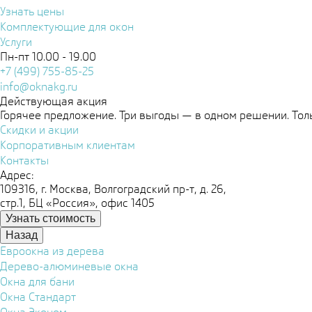
Узнать цены
Комплектующие для окон
Услуги
Пн-пт 10.00 - 19.00
+7 (499) 755-85-25
info@oknakg.ru
Действующая акция
Горячее предложение. Три выгоды — в одном решении. Толь
Скидки и акции
Корпоративным клиентам
Контакты
Адрес:
109316, г. Москва, Волгоградский пр-т, д. 26,
стр.1, БЦ «Россия», офис 1405
Узнать стоимость
Назад
Евроокна из дерева
Дерево-алюминевые окна
Окна для бани
Окна Стандарт