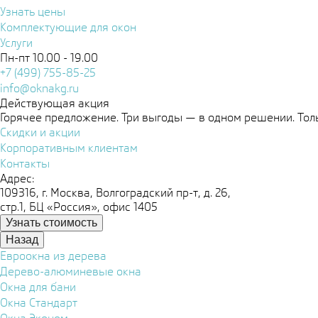
Узнать цены
Комплектующие для окон
Услуги
Пн-пт 10.00 - 19.00
+7 (499) 755-85-25
info@oknakg.ru
Действующая акция
Горячее предложение. Три выгоды — в одном решении. Толь
Скидки и акции
Корпоративным клиентам
Контакты
Адрес:
109316, г. Москва, Волгоградский пр-т, д. 26,
стр.1, БЦ «Россия», офис 1405
Узнать стоимость
Назад
Евроокна из дерева
Дерево-алюминевые окна
Окна для бани
Окна Стандарт