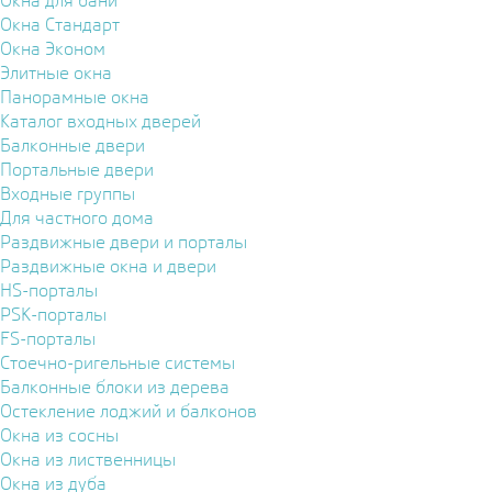
Окна для бани
Окна Стандарт
Окна Эконом
Элитные окна
Панорамные окна
Каталог входных дверей
Балконные двери
Портальные двери
Входные группы
Для частного дома
Раздвижные двери и порталы
Раздвижные окна и двери
HS-порталы
PSK-порталы
FS-порталы
Стоечно-ригельные системы
Балконные блоки из дерева
Остекление лоджий и балконов
Окна из сосны
Окна из лиственницы
Окна из дуба