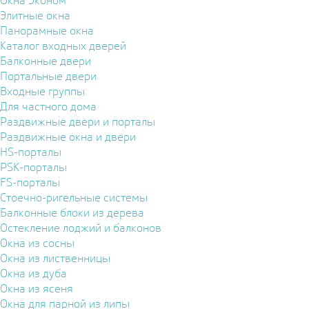
Окна Эконом
Элитные окна
Панорамные окна
Каталог входных дверей
Балконные двери
Портальные двери
Входные группы
Для частного дома
Раздвижные двери и порталы
Раздвижные окна и двери
HS-порталы
PSK-порталы
FS-порталы
Стоечно-ригельные системы
Балконные блоки из дерева
Остекление лоджий и балконов
Окна из сосны
Окна из лиственницы
Окна из дуба
Окна из ясеня
Окна для парной из липы