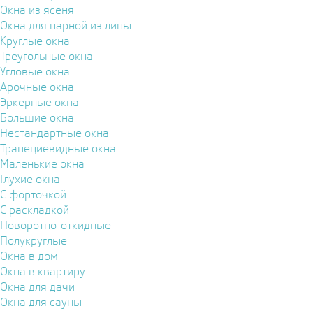
Окна из ясеня
Окна для парной из липы
Круглые окна
Треугольные окна
Угловые окна
Арочные окна
Эркерные окна
Большие окна
Нестандартные окна
Трапециевидные окна
Маленькие окна
Глухие окна
С форточкой
С раскладкой
Поворотно-откидные
Полукруглые
Окна в дом
Окна в квартиру
Окна для дачи
Окна для сауны