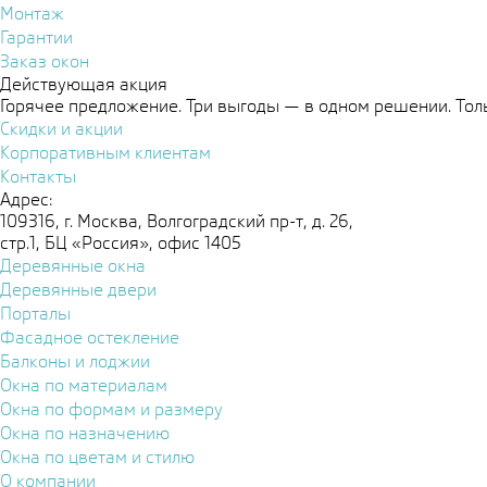
Монтаж
Гарантии
Заказ окон
Действующая акция
Горячее предложение. Три выгоды — в одном решении. Толь
Скидки и акции
Корпоративным клиентам
Контакты
Адрес:
109316, г. Москва, Волгоградский пр-т, д. 26,
стр.1, БЦ «Россия», офис 1405
Деревянные окна
Деревянные двери
Порталы
Фасадное остекление
Балконы и лоджии
Окна по материалам
Окна по формам и размеру
Окна по назначению
Окна по цветам и стилю
О компании