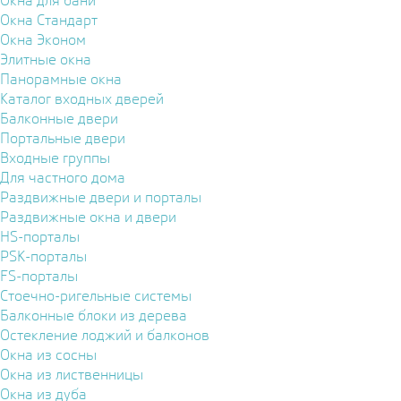
Окна для бани
Окна Стандарт
Окна Эконом
Элитные окна
Панорамные окна
Каталог входных дверей
Балконные двери
Портальные двери
Входные группы
Для частного дома
Раздвижные двери и порталы
Раздвижные окна и двери
HS-порталы
PSK-порталы
FS-порталы
Стоечно-ригельные системы
Балконные блоки из дерева
Остекление лоджий и балконов
Окна из сосны
Окна из лиственницы
Окна из дуба