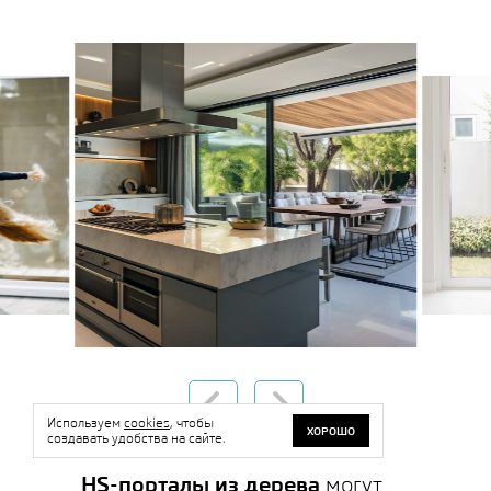
Используем
cookies
, чтобы
ХОРОШО
создавать удобства на сайте.
HS-порталы из дерева
могут