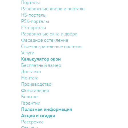
Порталы
Раздвижные двери и порталы
HS-порталы
PSK-порталы
FS-порталы
Раздвижные окна и двери
Фасадное остекление
Стоечно-ригельные системы
Услуги
Калькулятор окон
Бесплатный замер
Доставка
Монтаж
Производство
Фотогалерея
Больше
Гарантии
Полезная информация
Акции и скидки
Рассрочка