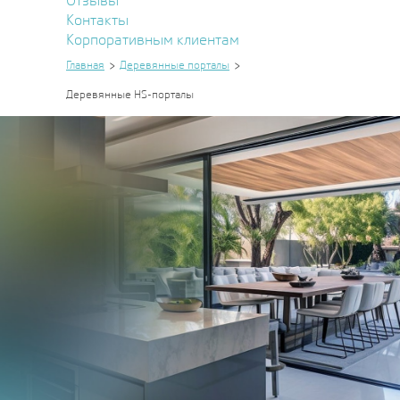
Отзывы
Контакты
Корпоративным клиентам
Главная
Деревянные порталы
Деревянные HS-порталы