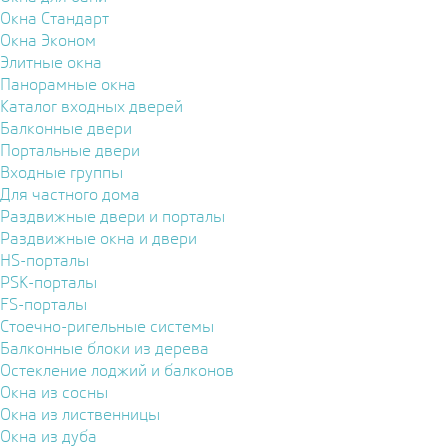
Окна Стандарт
Окна Эконом
Элитные окна
Панорамные окна
Каталог входных дверей
Балконные двери
Портальные двери
Входные группы
Для частного дома
Раздвижные двери и порталы
Раздвижные окна и двери
HS-порталы
PSK-порталы
FS-порталы
Стоечно-ригельные системы
Балконные блоки из дерева
Остекление лоджий и балконов
Окна из сосны
Окна из лиственницы
Окна из дуба