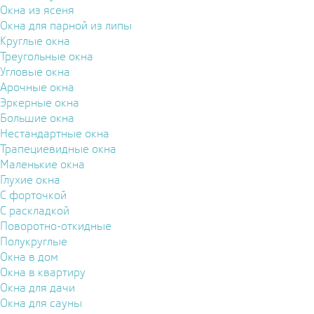
Окна из ясеня
Окна для парной из липы
Круглые окна
Треугольные окна
Угловые окна
Арочные окна
Эркерные окна
Большие окна
Нестандартные окна
Трапециевидные окна
Маленькие окна
Глухие окна
С форточкой
С раскладкой
Поворотно-откидные
Полукруглые
Окна в дом
Окна в квартиру
Окна для дачи
Окна для сауны