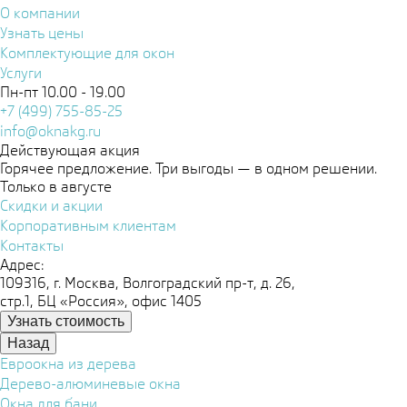
О компании
Узнать цены
Комплектующие для окон
Услуги
Пн-пт 10.00 - 19.00
+7 (499) 755-85-25
info@oknakg.ru
Действующая акция
Горячее предложение. Три выгоды — в одном решении.
Только в августе
Скидки и акции
Корпоративным клиентам
Контакты
Адрес:
109316, г. Москва, Волгоградский пр-т, д. 26,
стр.1, БЦ «Россия», офис 1405
Узнать стоимость
Назад
Евроокна из дерева
Дерево-алюминевые окна
Окна для бани