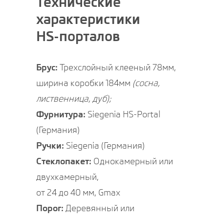
Технические
характеристики
HS-порталов
Брус:
Трехслойный клееный 78мм,
ширина коробки 184мм
(сосна,
лиственница, дуб);
Фурнитура:
Siegenia HS-Portal
(Германия)
Ручки:
Siegenia (Германия)
Стеклопакет:
Однокамерный или
двухкамерный,
от 24 до 40 мм, Gmax
Порог:
Деревянный или