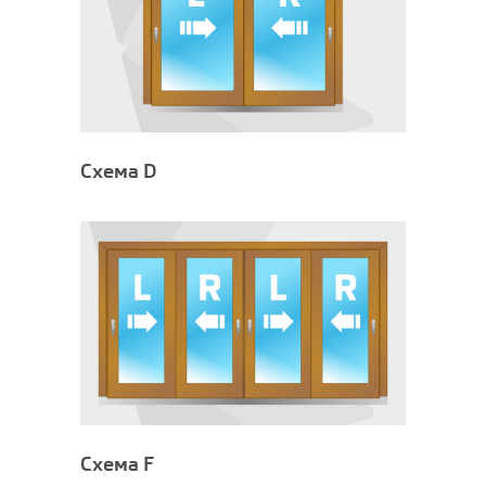
Схема D
Схема F