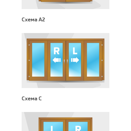
Схема A2
Схема C