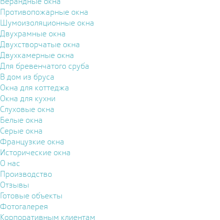
Верандные окна
Противопожарные окна
Шумоизоляционные окна
Двухрамные окна
Двухстворчатые окна
Двухкамерные окна
Для бревенчатого сруба
В дом из бруса
Окна для коттеджа
Окна для кухни
Слуховые окна
Белые окна
Серые окна
Французкие окна
Исторические окна
О нас
Производство
Отзывы
Готовые объекты
Фотогалерея
Корпоративным клиентам