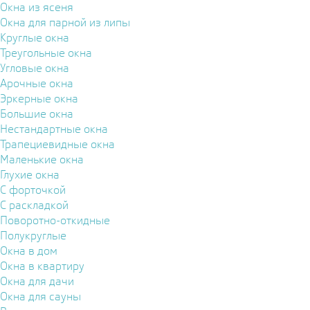
Окна из ясеня
Окна для парной из липы
Круглые окна
Треугольные окна
Угловые окна
Арочные окна
Эркерные окна
Большие окна
Нестандартные окна
Трапециевидные окна
Маленькие окна
Глухие окна
С форточкой
С раскладкой
Поворотно-откидные
Полукруглые
Окна в дом
Окна в квартиру
Окна для дачи
Окна для сауны