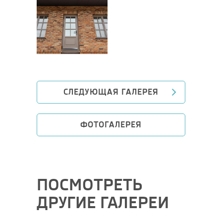
СЛЕДУЮЩАЯ ГАЛЕРЕЯ
ФОТОГАЛЕРЕЯ
ПОСМОТРЕТЬ
ДРУГИЕ ГАЛЕРЕИ