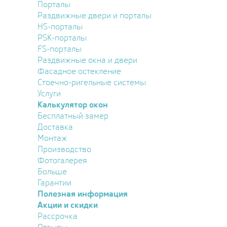
Порталы
Раздвижные двери и порталы
HS-порталы
PSK-порталы
FS-порталы
Раздвижные окна и двери
Фасадное остекление
Стоечно-ригельные системы
Услуги
Калькулятор окон
Бесплатный замер
Доставка
Монтаж
Производство
Фотогалерея
Больше
Гарантии
Полезная информация
Акции и скидки
Рассрочка