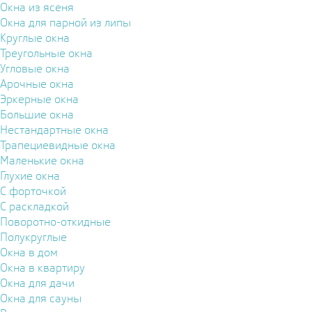
Окна из ясеня
Окна для парной из липы
Круглые окна
Треугольные окна
Угловые окна
Арочные окна
Эркерные окна
Большие окна
Нестандартные окна
Трапециевидные окна
Маленькие окна
Глухие окна
С форточкой
С раскладкой
Поворотно-откидные
Полукруглые
Окна в дом
Окна в квартиру
Окна для дачи
Окна для сауны