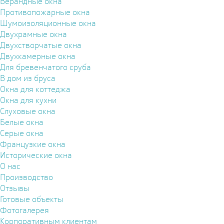
Верандные окна
Противопожарные окна
Шумоизоляционные окна
Двухрамные окна
Двухстворчатые окна
Двухкамерные окна
Для бревенчатого сруба
В дом из бруса
Окна для коттеджа
Окна для кухни
Слуховые окна
Белые окна
Серые окна
Французкие окна
Исторические окна
О нас
Производство
Отзывы
Готовые объекты
Фотогалерея
Корпоративным клиентам