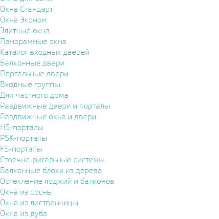
Окна Стандарт
Окна Эконом
Элитные окна
Панорамные окна
Каталог входных дверей
Балконные двери
Портальные двери
Входные группы
Для частного дома
Раздвижные двери и порталы
Раздвижные окна и двери
HS-порталы
PSK-порталы
FS-порталы
Стоечно-ригельные системы
Балконные блоки из дерева
Остекление лоджий и балконов
Окна из сосны
Окна из лиственницы
Окна из дуба