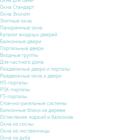
Окна для бани
Окна Стандарт
Окна Эконом
Элитные окна
Панорамные окна
Каталог входных дверей
Балконные двери
Портальные двери
Входные группы
Для частного дома
Раздвижные двери и порталы
Раздвижные окна и двери
HS-порталы
PSK-порталы
FS-порталы
Стоечно-ригельные системы
Балконные блоки из дерева
Остекление лоджий и балконов
Окна из сосны
Окна из лиственницы
Окна из дуба