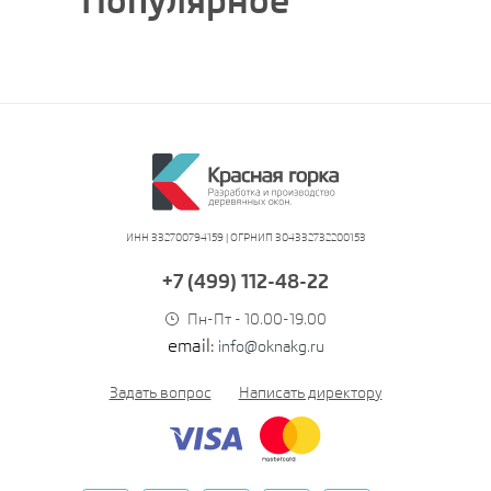
Популярное
ИНН 332700794159 | ОГРНИП 304332732200153
+7 (499) 112-48-22
Пн-Пт - 10.00-19.00
email:
info@oknakg.ru
Задать вопрос
Написать директору