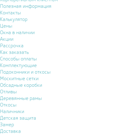
Полезная информация
Контакты
Калькулятор
Цены
Окна в наличии
Акции
Рассрочка
Как заказать
Способы оплаты
Комплектующие
Подоконники и откосы
Москитные сетки
Обсадные коробки
Отливы
Деревянные рамы
Откосы
Наличники
Детская защита
Замер
Доставка