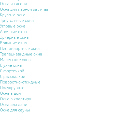
Окна из ясеня
Окна для парной из липы
Круглые окна
Треугольные окна
Угловые окна
Арочные окна
Эркерные окна
Большие окна
Нестандартные окна
Трапециевидные окна
Маленькие окна
Глухие окна
С форточкой
С раскладкой
Поворотно-откидные
Полукруглые
Окна в дом
Окна в квартиру
Окна для дачи
Окна для сауны