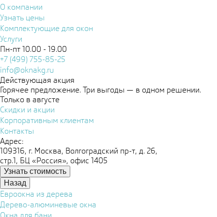
О компании
Узнать цены
Комплектующие для окон
Услуги
Пн-пт 10.00 - 19.00
+7 (499) 755-85-25
info@oknakg.ru
Действующая акция
Горячее предложение. Три выгоды — в одном решении.
Только в августе
Скидки и акции
Корпоративным клиентам
Контакты
Адрес:
109316, г. Москва, Волгоградский пр-т, д. 26,
стр.1, БЦ «Россия», офис 1405
Узнать стоимость
Назад
Евроокна из дерева
Дерево-алюминевые окна
Окна для бани