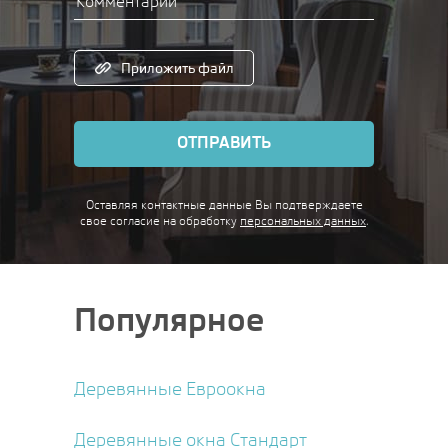
Приложить файл
ОТПРАВИТЬ
Оставляя контактные данные Вы подтверждаете
свое согласие
на обработку
персональных данных
.
Популярное
Деревянные Евроокна
Деревянные окна Стандарт