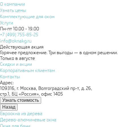
О компании
Узнать цены
Комплектующие для окон
Услуги
Пн-пт 10.00 - 19.00
+7 (499) 755-85-25
info@oknakg.ru
Действующая акция
Горячее предложение. Три выгоды — в одном решении.
Только в августе
Скидки и акции
Корпоративным клиентам
Контакты
Адрес:
109316, г. Москва, Волгоградский пр-т, д. 26,
стр.1, БЦ «Россия», офис 1405
Узнать стоимость
Назад
Евроокна из дерева
Дерево-алюминевые окна
Окна для бани