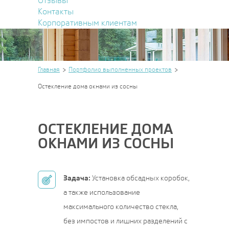
Отзывы
Контакты
Корпоративным клиентам
Главная
Портфолио выполненных проектов
Остекление дома окнами из сосны
ОСТЕКЛЕНИЕ ДОМА
ОКНАМИ ИЗ СОСНЫ
Задача:
Установка обсадных коробок,
а также использование
максимального количество стекла,
без импостов и лишних разделений с