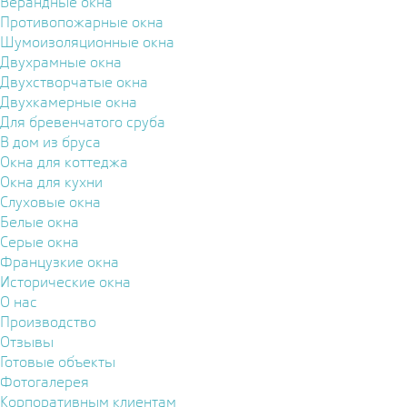
Верандные окна
Противопожарные окна
Шумоизоляционные окна
Двухрамные окна
Двухстворчатые окна
Двухкамерные окна
Для бревенчатого сруба
В дом из бруса
Окна для коттеджа
Окна для кухни
Слуховые окна
Белые окна
Серые окна
Французкие окна
Исторические окна
О нас
Производство
Отзывы
Готовые объекты
Фотогалерея
Корпоративным клиентам