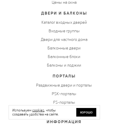
Цены на окна
ДВЕРИ И БАЛКОНЫ
Каталог входных дверей
Входные группы
Двери для частного дома
Балконные двери
Балконные блоки
Балконы и лоджии
ПОРТАЛЫ
Раздвижные двери и порталы
PSK-порталы
FS-порталы
Используем
cookies
, чтобы
HS-порталы
ХОРОШО
создавать удобства на сайте.
ИНФОРМАЦИЯ