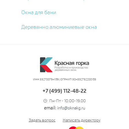
Окна для бани
Деревянно алюминиевые окна
ИНН 332700794159 | ОГРНИП 304332732200153
+7 (499) 112-48-22
Пн-Пт - 10.00-19.00
email:
info@oknakg.ru
Задать вопрос
Написать директору