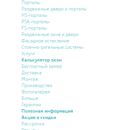
Порталы
Раздвижные двери и порталы
HS-порталы
PSK-порталы
FS-порталы
Раздвижные окна и двери
Фасадное остекление
Стоечно-ригельные системы
Услуги
Калькулятор окон
Бесплатный замер
Доставка
Монтаж
Производство
Фотогалерея
Больше
Гарантии
Полезная информация
Акции и скидки
Рассрочка