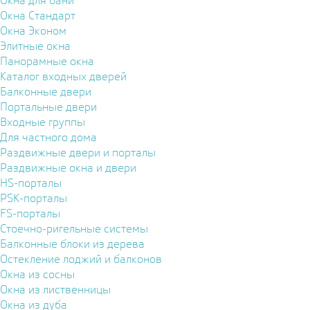
Окна для бани
Окна Стандарт
Окна Эконом
Элитные окна
Панорамные окна
Каталог входных дверей
Балконные двери
Портальные двери
Входные группы
Для частного дома
Раздвижные двери и порталы
Раздвижные окна и двери
HS-порталы
PSK-порталы
FS-порталы
Стоечно-ригельные системы
Балконные блоки из дерева
Остекление лоджий и балконов
Окна из сосны
Окна из лиственницы
Окна из дуба