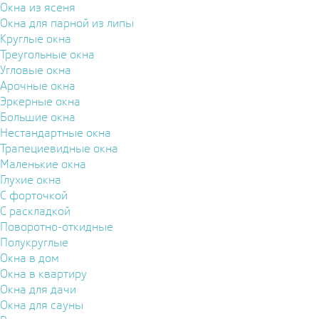
Окна из ясеня
Окна для парной из липы
Круглые окна
Треугольные окна
Угловые окна
Арочные окна
Эркерные окна
Большие окна
Нестандартные окна
Трапециевидные окна
Маленькие окна
Глухие окна
С форточкой
С раскладкой
Поворотно-откидные
Полукруглые
Окна в дом
Окна в квартиру
Окна для дачи
Окна для сауны