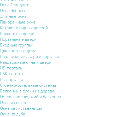
Окна Стандарт
Окна Эконом
Элитные окна
Панорамные окна
Каталог входных дверей
Балконные двери
Портальные двери
Входные группы
Для частного дома
Раздвижные двери и порталы
Раздвижные окна и двери
HS-порталы
PSK-порталы
FS-порталы
Стоечно-ригельные системы
Балконные блоки из дерева
Остекление лоджий и балконов
Окна из сосны
Окна из лиственницы
Окна из дуба