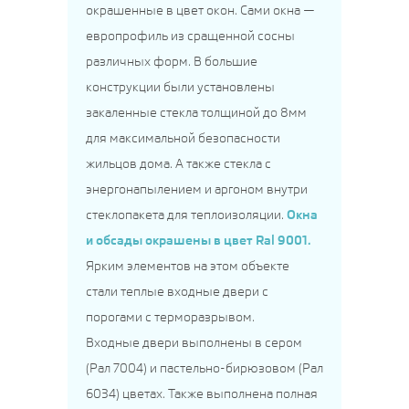
окрашенные в цвет окон. Сами окна —
европрофиль из сращенной сосны
различных форм. В большие
конструкции были установлены
закаленные стекла толщиной до 8мм
для максимальной безопасности
жильцов дома. А также стекла с
энергонапылением и аргоном внутри
Окна
стеклопакета для теплоизоляции.
и обсады окрашены в цвет Ral 9001.
Ярким элементов на этом объекте
стали теплые входные двери с
порогами с терморазрывом.
Входные двери выполнены в сером
(Рал 7004) и пастельно-бирюзовом (Рал
6034) цветах. Также выполнена полная