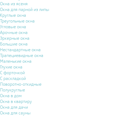
Окна из ясеня
Окна для парной из липы
Круглые окна
Треугольные окна
Угловые окна
Арочные окна
Эркерные окна
Большие окна
Нестандартные окна
Трапециевидные окна
Маленькие окна
Глухие окна
С форточкой
С раскладкой
Поворотно-откидные
Полукруглые
Окна в дом
Окна в квартиру
Окна для дачи
Окна для сауны